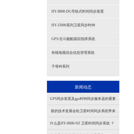
HY-8000-DG导轨式时间同步装置
HY-J5000系列卫星同步时钟
GPS/北斗舰船跟踪指挥系统
有线电视综合信息管理系统
子母钟系列
新闻动态
GPS同步装置及gps时钟同步服务器的重要作用
新的技术发展会给卫星时间同步系统带来哪些变革与挑战？
什么是HY-8000-NZ 卫星时间同步系统 ？