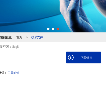
当前的位置：
首页
技术支持
>
取密码：8eq8
下载链接
键词：
卫星时钟