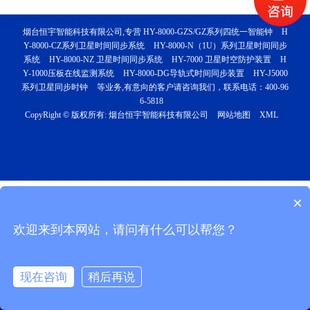
烟台恒宇智能科技有限公司,专营
HY-8000-GZS/GZ系列四统一智能钟
H
Y-8000-CZ系列卫星时间同步系统
HY-8000-N（1U）系列卫星时间同步
系统
HY-8000-NZ 卫星时间同步系统
HY-7000 卫星时空防护装置
H
Y-1000压板在线监测系统
HY-8000-DG导轨式时间同步装置
HY-J5000
系列卫星同步时钟
等业务,有意向的客户请咨询我们，联系电话：
400-96
6-5818
CopyRight © 版权所有:
烟台恒宇智能科技有限公司
网站地图
XML
×
欢迎来到本网站，请问有什么可以帮您？
现在咨询
稍后再说
电话咨询
短信咨询
留言咨询
查看地图