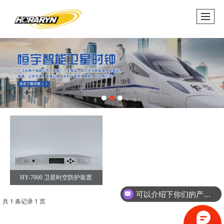
HY-7000 卫星时空防护装置
可以介绍下你们的产品么？
共 1 条记录 1 页