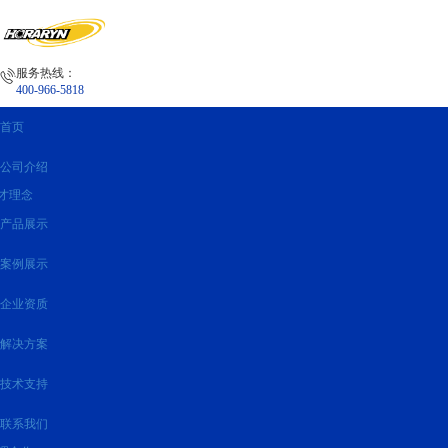
服务热线：
400-966-5818
首页
公司介绍
才理念
产品展示
案例展示
企业资质
解决方案
技术支持
联系我们