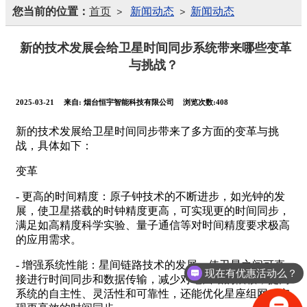
您当前的位置：
首页
新闻动态
新闻动态
>
>
新的技术发展会给卫星时间同步系统带来哪些变革
与挑战？
2025-03-21
来自:
烟台恒宇智能科技有限公司
浏览次数:408
新的技术发展给卫星时间同步带来了多方面的变革与挑
战，具体如下：
变革
- 更高的时间精度：原子钟技术的不断进步，如光钟的发
展，使卫星搭载的时钟精度更高，可实现更的时间同步，
满足如高精度科学实验、量子通信等对时间精度要求极高
的应用需求。
现在有优惠活动么？
- 增强系统性能：星间链路技术的发展，使卫星之间可直
可以介绍下你们的产品么？
接进行时间同步和数据传输，减少对地面站的依赖，提高
系统的自主性、灵活性和可靠性，还能优化星座组网，实