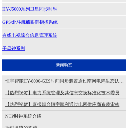
HY-J5000系列卫星同步时钟
GPS/北斗舰船跟踪指挥系统
有线电视综合信息管理系统
子母钟系列
新闻动态
恒宇智能HY-8000-GZS时间同步装置通过南网电鸿生态认证，赋能电力智能化升级​
【热烈祝贺】电力系统管理及其信息交换标准化技术委员会（SAC/TC82）“电力系统动态监测工作组”2025年第二次会议在山东烟台顺利召开。
【热烈祝贺】喜报烟台恒宇顺利通过电网供应商资质审核
NTP时钟系统介绍
授时系统的构成