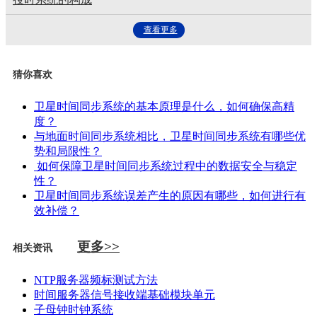
查看更多
猜你喜欢
卫星时间同步系统的基本原理是什么，如何确保高精
度？
与地面时间同步系统相比，卫星时间同步系统有哪些优
势和局限性？
如何保障卫星时间同步系统过程中的数据安全与稳定
性？
卫星时间同步系统误差产生的原因有哪些，如何进行有
效补偿？
更多>>
相关资讯
NTP服务器频标测试方法
时间服务器信号接收端基础模块单元
子母钟时钟系统