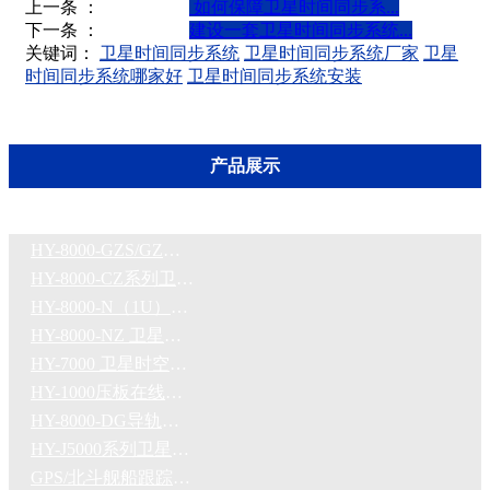
上一条 ：
如何保障卫星时间同步系...
下一条 ：
建设一套卫星时间同步系统...
关键词：
卫星时间同步系统
卫星时间同步系统厂家
卫星
时间同步系统哪家好
卫星时间同步系统安装
产品展示
HY-8000-GZS/GZ系列四统一智能钟
HY-8000-CZ系列卫星时间同步系统
HY-8000-N（1U）系列卫星时间同步系统
HY-8000-NZ 卫星时间同步系统
HY-7000 卫星时空防护装置
HY-1000压板在线监测系统
HY-8000-DG导轨式时间同步装置
HY-J5000系列卫星同步时钟
GPS/北斗舰船跟踪指挥系统