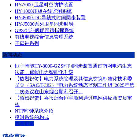
HY-7000 卫星时空防护装置
HY-1000压板在线监测系统
HY-8000-DG导轨式时间同步装置
HY-J5000系列卫星同步时钟
GPS/北斗舰船跟踪指挥系统
有线电视综合信息管理系统
子母钟系列
新闻动态
恒宇智能HY-8000-GZS时间同步装置通过南网电鸿生态
认证，赋能电力智能化升级​
【热烈祝贺】电力系统管理及其信息交换标准化技术委
员会（SAC/TC82）“电力系统动态监测工作组”2025年第
二次会议在山东烟台顺利召开。
【热烈祝贺】喜报烟台恒宇顺利通过电网供应商资质审
核
NTP时钟系统介绍
授时系统的构成
查看更多
猜你喜欢